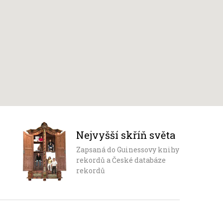
Nejvyšší skříň světa
Zapsaná do Guinessovy knihy
rekordů a České databáze
rekordů