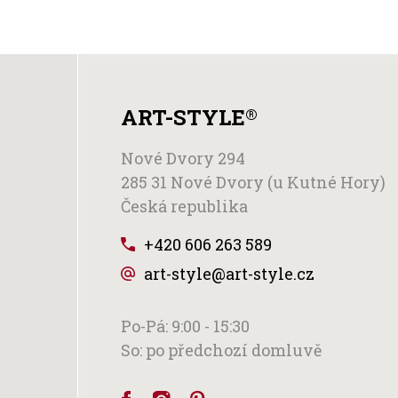
ART-STYLE
®
Nové Dvory 294
285 31 Nové Dvory (u Kutné Hory)
Česká republika
+420 606 263 589
art-style@art-style.cz
Po-Pá: 9:00 - 15:30
So: po předchozí domluvě