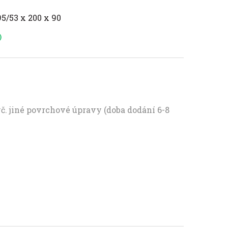
95/53 x 200 x 90
)
vč. jiné povrchové úpravy (doba dodání 6-8