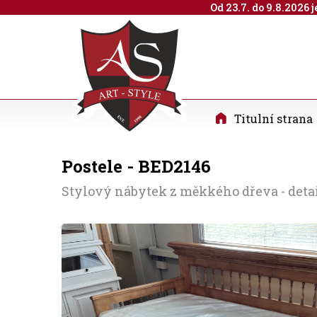
Od 23.7. do 9.8.2026
Titulní strana
Postele - BED2146
Stylový nábytek z měkkého dřeva - detai