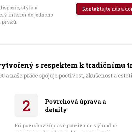
ispozic, stylu a
Kontaktujte nás a do
lý interiér do jednoho
h prvků.
 vytvořený s respektem k tradičnímu 
0 a naše práce spojuje poctivost, zkušenost a esteti
Povrchová úprava a
detaily
Při povrchové úpravě používáme výhradně