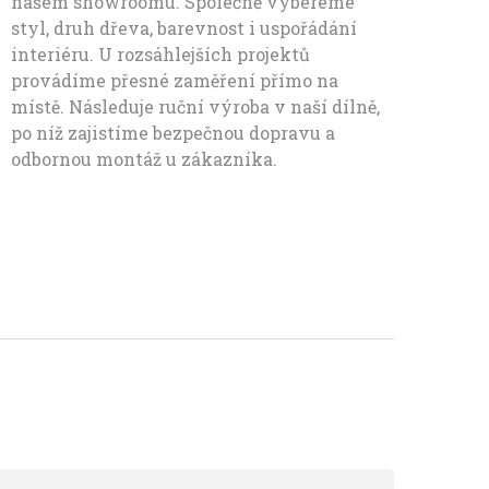
našem showroomu. Společně vybereme
styl, druh dřeva, barevnost i uspořádání
interiéru. U rozsáhlejších projektů
provádíme přesné zaměření přímo na
místě. Následuje ruční výroba v naší dílně,
po níž zajistíme bezpečnou dopravu a
odbornou montáž u zákazníka.