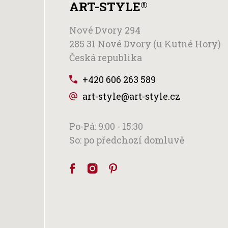
ART-STYLE
®
Nové Dvory 294
285 31 Nové Dvory (u Kutné Hory)
Česká republika
+420 606 263 589
art-style@art-style.cz
Po-Pá: 9:00 - 15:30
So: po předchozí domluvě