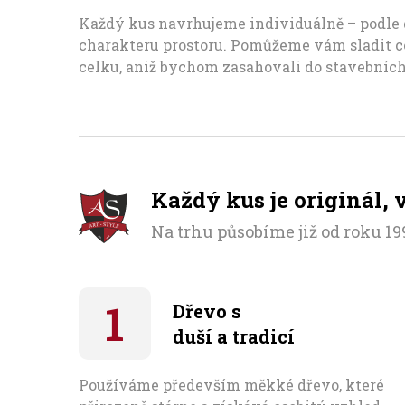
Každý kus navrhujeme individuálně – podle d
charakteru prostoru. Pomůžeme vám sladit ce
celku, aniž bychom zasahovali do stavebníc
Každý kus je originál,
Na trhu působíme již od roku 199
Dřevo s
duší a tradicí
Používáme především měkké dřevo, které