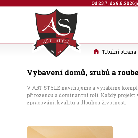
Od 23.7. do 9.8.2026
Titulní strana
Vybavení domů, srubů a roub
V ART-STYLE navrhujeme a vyrábíme kompletn
přirozenou a dominantní roli. Každý projekt
zpracování, kvalitu a dlouhou životnost.