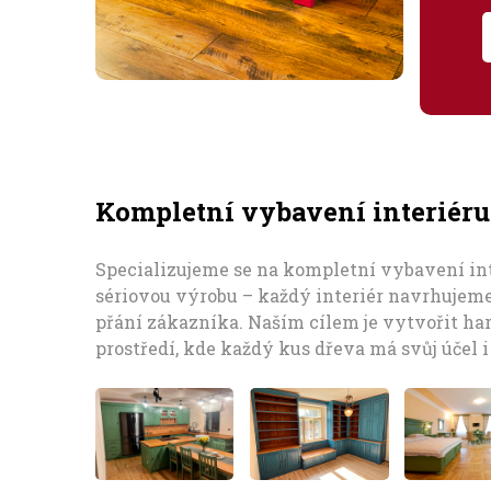
Kompletní vybavení interiéru
Specializujeme se na kompletní vybavení int
sériovou výrobu – každý interiér navrhujeme
přání zákazníka. Naším cílem je vytvořit h
prostředí, kde každý kus dřeva má svůj účel i