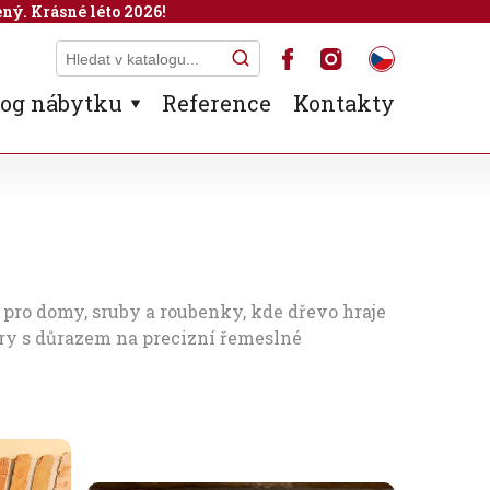
ný. Krásné léto 2026!
log nábytku
Reference
Kontakty
ro domy, sruby a roubenky, kde dřevo hraje
ory s důrazem na precizní řemeslné