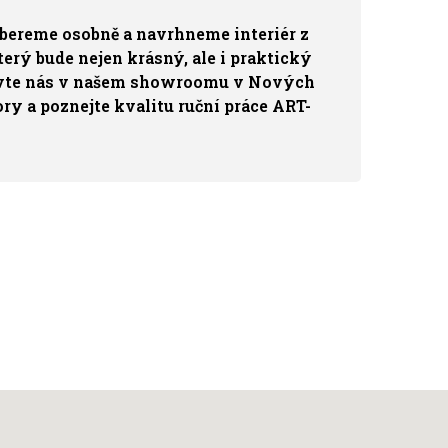
obereme osobně a navrhneme interiér z
erý bude nejen krásný, ale i praktický
tivte nás v našem showroomu v Nových
y a poznejte kvalitu ruční práce ART-