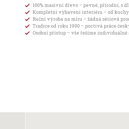
100% masivní dřevo – pevné, přírodní, s d
Kompletní vybavení interiéru – od kuchy
Ruční výroba na míru – žádná sériová pr
Tradice od roku 1990 – poctivá práce česk
Osobní přístup – vše řešíme individuálně a