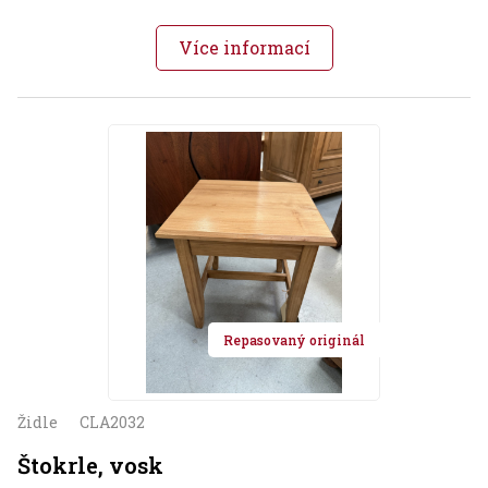
Více informací
Repasovaný originál
Židle
CLA2032
Štokrle, vosk