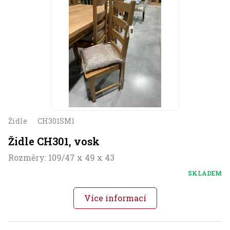
Židle
CH301SM1
Židle CH301, vosk
Rozměry: 109/47 x 49 x 43
SKLADEM
Více informací