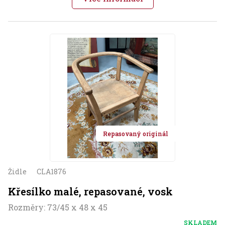
Repasovaný originál
Židle
CLA1876
Křesílko malé, repasované, vosk
Rozměry: 73/45 x 48 x 45
SKLADEM