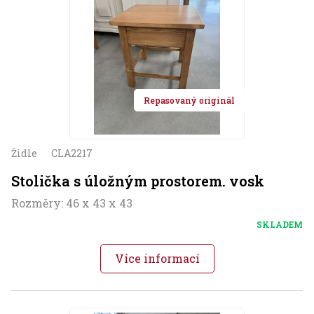
Repasovaný originál
Židle
CLA2217
Stolička s úložným prostorem. vosk
Rozměry: 46 x 43 x 43
SKLADEM
Více informací