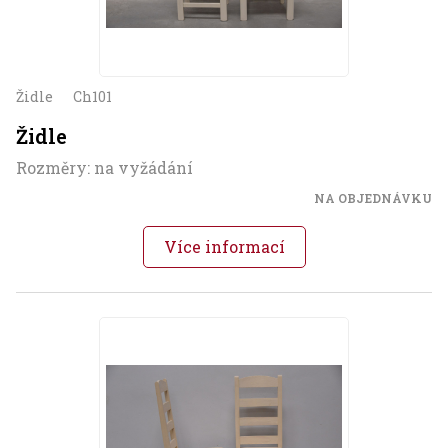
Židle
Ch101
Židle
Rozměry: na vyžádání
NA OBJEDNÁVKU
Více informací