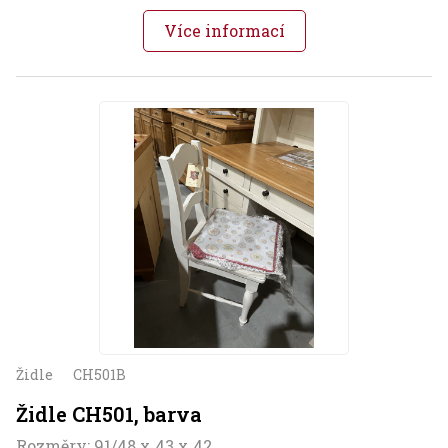
Více informací
Židle
CH501B
Židle CH501, barva
Rozměry: 91/48 x 43 x 42