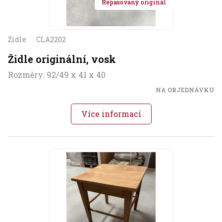
Repasovaný originál
Židle
CLA2202
Židle originální, vosk
Rozměry: 92/49 x 41 x 40
NA OBJEDNÁVKU
Více informací