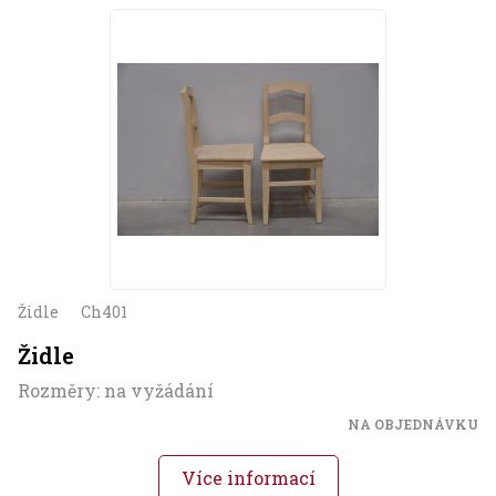
Židle
Ch401
Židle
Rozměry: na vyžádání
NA OBJEDNÁVKU
Více informací