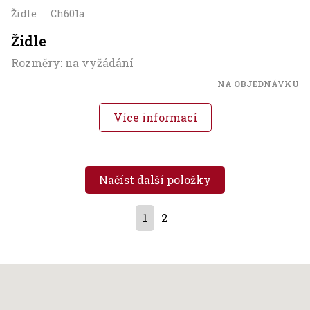
Židle
Ch601a
Židle
Rozměry: na vyžádání
NA OBJEDNÁVKU
Více informací
Načíst další položky
1
2