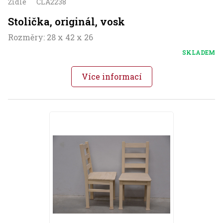
Židle
CLA2238
Stolička, originál, vosk
Rozměry: 28 x 42 x 26
SKLADEM
Více informací