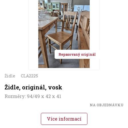
Repasovaný originál
Židle
CLA2225
Židle, originál, vosk
Rozměry: 94/49 x 42 x 41
NA OBJEDNÁVKU
Více informací