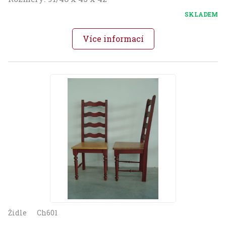
SKLADEM
Více informací
Židle
Ch601