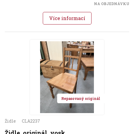
NA OBJEDNÁVKU
Více informací
Repasovaný originál
Židle
CLA2237
Židle, originál, vosk