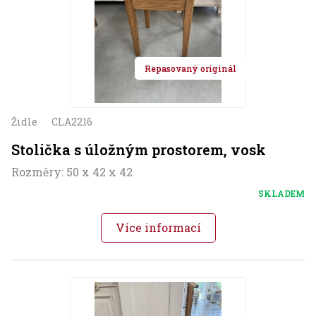
Repasovaný originál
Židle
CLA2216
Stolička s úložným prostorem, vosk
Rozměry: 50 x 42 x 42
SKLADEM
Více informací