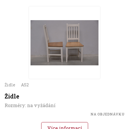
Židle
AS2
Židle
Rozměry: na vyžádání
NA OBJEDNÁVKU
Více informací