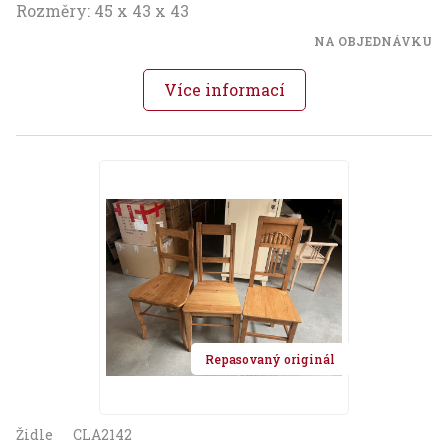
Rozměry: 45 x 43 x 43
NA OBJEDNÁVKU
Více informací
Repasovaný originál
Židle
CLA2142