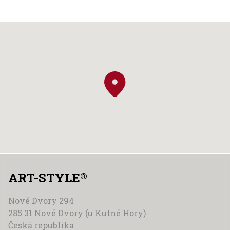
ART-STYLE
®
Nové Dvory 294
285 31 Nové Dvory (u Kutné Hory)
Česká republika