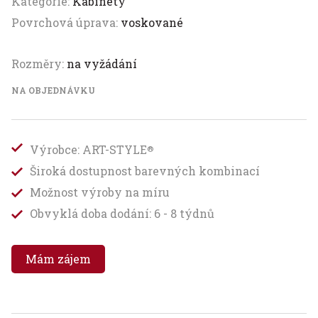
Kategorie:
Kabinety
Povrchová úprava:
voskované
Rozměry:
na vyžádání
NA OBJEDNÁVKU
Výrobce: ART-STYLE
®
Široká dostupnost barevných kombinací
Možnost výroby na míru
Obvyklá doba dodání: 6 - 8 týdnů
Mám zájem