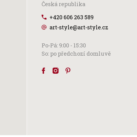
Česká republika
+420 606 263 589
art-style@art-style.cz
Po-Pá: 9:00 - 15:30
So: po předchozí domluvě