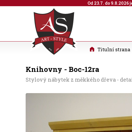
Od 23.7. do 9.8.2026
Titulní strana
Knihovny - Boc-12ra
Stylový nábytek z měkkého dřeva - det