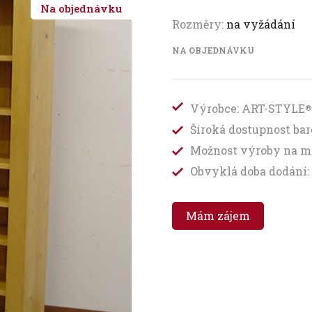
Na objednávku
Rozměry:
na vyžádání
NA OBJEDNÁVKU
Výrobce: ART-STYLE
®
Široká dostupnost b
Možnost výroby na m
Obvyklá doba dodání: 
Mám zájem