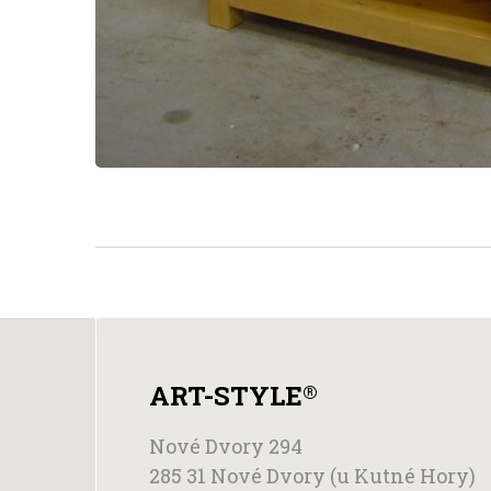
ART-STYLE
®
Nové Dvory 294
285 31 Nové Dvory (u Kutné Hory)