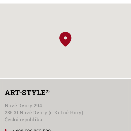
ART-STYLE
®
Nové Dvory 294
285 31 Nové Dvory (u Kutné Hory)
Česká republika