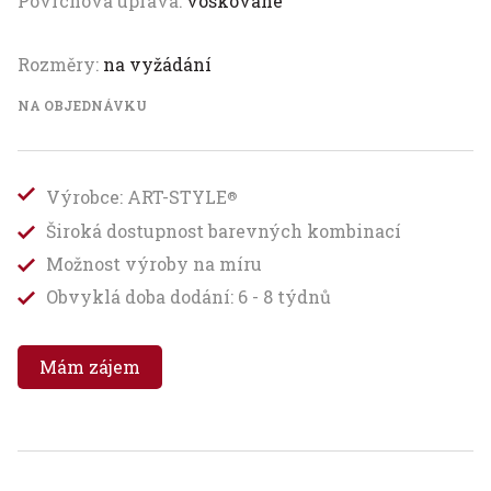
Povrchová úprava:
voskované
Rozměry:
na vyžádání
NA OBJEDNÁVKU
Výrobce: ART-STYLE
®
Široká dostupnost barevných kombinací
Možnost výroby na míru
Obvyklá doba dodání: 6 - 8 týdnů
Mám zájem