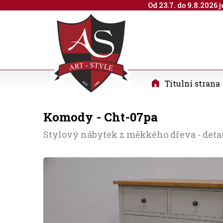
Od 23.7. do 9.8.2026
Titulní strana
Komody - Cht-07pa
Stylový nábytek z měkkého dřeva - det