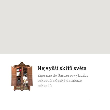
Nejvyšší skříň světa
Zapsaná do Guinessovy knihy
rekordů a České databáze
rekordů