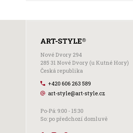
ART-STYLE
®
Nové Dvory 294
285 31 Nové Dvory (u Kutné Hory)
Česká republika
+420 606 263 589
art-style@art-style.cz
Po-Pá: 9:00 - 15:30
So: po předchozí domluvě