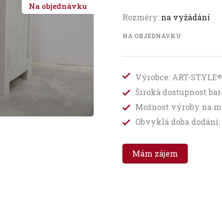
Na objednávku
Rozměry:
na vyžádání
NA OBJEDNÁVKU
Výrobce: ART-STYLE
®
Široká dostupnost b
Možnost výroby na m
Obvyklá doba dodání: 
Mám zájem