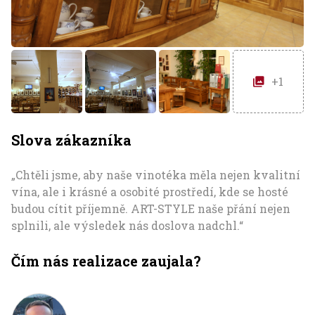
+1
Slova zákazníka
„Chtěli jsme, aby naše vinotéka měla nejen kvalitní
vína, ale i krásné a osobité prostředí, kde se hosté
budou cítit příjemně. ART-STYLE naše přání nejen
splnili, ale výsledek nás doslova nadchl.“
Čím nás realizace zaujala?