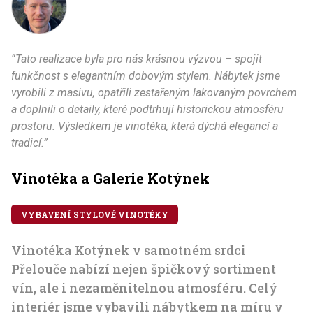
“Tato realizace byla pro nás krásnou výzvou – spojit
funkčnost s elegantním dobovým stylem. Nábytek jsme
vyrobili z masivu, opatřili zestařeným lakovaným povrchem
a doplnili o detaily, které podtrhují historickou atmosféru
prostoru. Výsledkem je vinotéka, která dýchá elegancí a
tradicí.”
Vinotéka a Galerie Kotýnek
VYBAVENÍ STYLOVÉ VINOTÉKY
Vinotéka Kotýnek v samotném srdci
Přelouče nabízí nejen špičkový sortiment
vín, ale i nezaměnitelnou atmosféru. Celý
interiér jsme vybavili nábytkem na míru v