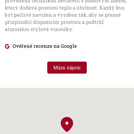
provedena technikou zestaření s medovým lakem,
který dodává prostoru teplo a útulnost. Každý kus
byl pečlivě navržen a vyroben tak, aby se přesně
přizpůsobil dispozicím prostoru a podtrhl
atmosféru stylové vinotéky.
Ověřené recenze na Google
Mám zájem