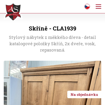
Skříně - CLA1939
Stylový nábytek z měkkého dřeva - detail
katalogové položky Skříň, 2x dveře, vosk,
repasovaná.
Na objednávku