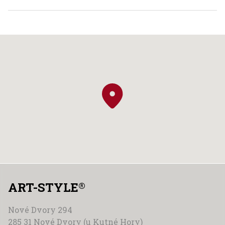
ART-STYLE
®
Nové Dvory 294
285 31 Nové Dvory (u Kutné Hory)