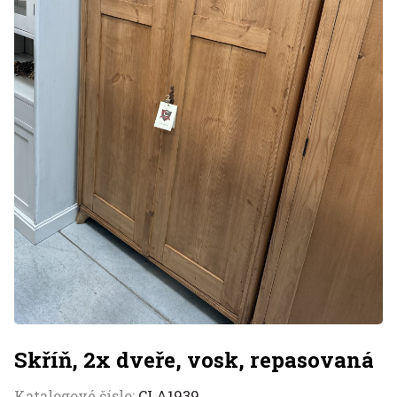
Skříň, 2x dveře, vosk, repasovaná
Katalogové číslo:
CLA1939