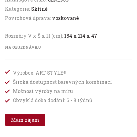
Kategorie:
Skříně
Povrchová úprava:
voskované
Rozměry V x Š x H (cm):
184 x 114 x 47
NA OBJEDNÁVKU
Výrobce: ART-STYLE
®
Široká dostupnost barevných kombinací
Možnost výroby na míru
Obvyklá doba dodání: 6 - 8 týdnů
Mám zájem