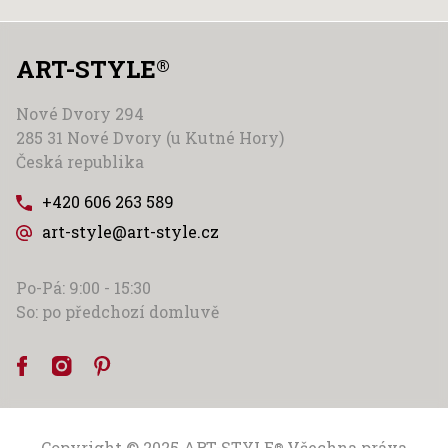
ART-STYLE
®
Nové Dvory 294
285 31 Nové Dvory (u Kutné Hory)
Česká republika
+420 606 263 589
art-style@art-style.cz
Po-Pá: 9:00 - 15:30
So: po předchozí domluvě
Copyright © 2025
ART-STYLE
Všechna práva
®