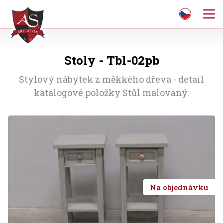
Stoly - Tbl-02pb
Stylový nábytek z měkkého dřeva - detail
katalogové položky Stůl malovaný.
Na objednávku