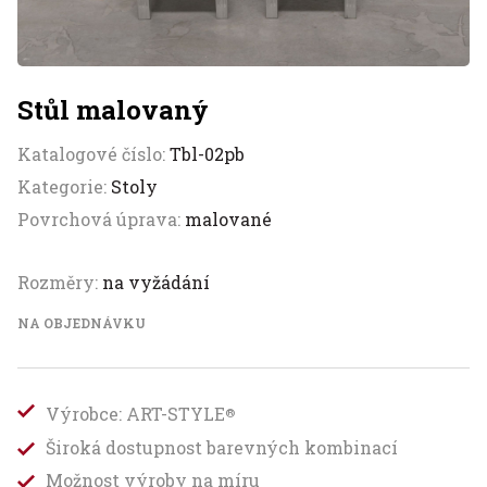
Stůl malovaný
Katalogové číslo:
Tbl-02pb
Kategorie:
Stoly
Povrchová úprava:
malované
Rozměry:
na vyžádání
NA OBJEDNÁVKU
Výrobce: ART-STYLE
®
Široká dostupnost barevných kombinací
Možnost výroby na míru