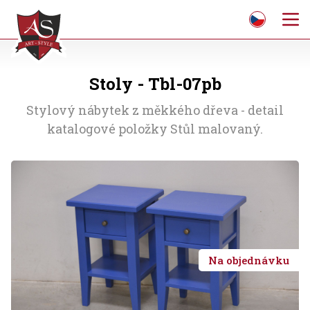
Stoly - Tbl-07pb
Stylový nábytek z měkkého dřeva - detail
katalogové položky Stůl malovaný.
Na objednávku