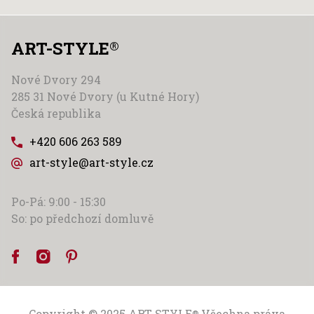
ART-STYLE
®
Nové Dvory 294
285 31 Nové Dvory (u Kutné Hory)
Česká republika
+420 606 263 589
art-style@art-style.cz
Po-Pá: 9:00 - 15:30
So: po předchozí domluvě
Copyright © 2025
ART-STYLE
Všechna práva
®