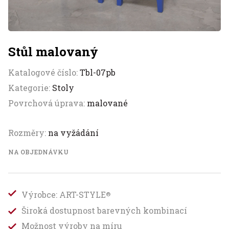
Stůl malovaný
Katalogové číslo:
Tbl-07pb
Kategorie:
Stoly
Povrchová úprava:
malované
Rozměry:
na vyžádání
NA OBJEDNÁVKU
Výrobce: ART-STYLE
®
Široká dostupnost barevných kombinací
Možnost výroby na míru