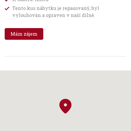
Tento kus nábytku je repasovaný, byl
vylouhován a opraven v naší dílně.
Mám zájem