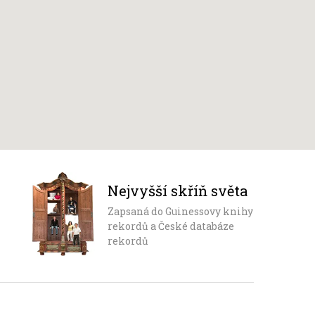
Nejvyšší skříň světa
Zapsaná do Guinessovy knihy
rekordů a České databáze
rekordů