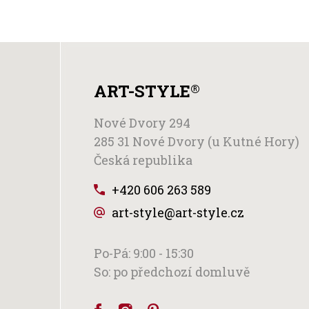
ART-STYLE
®
Nové Dvory 294
285 31 Nové Dvory (u Kutné Hory)
Česká republika
+420 606 263 589
art-style@art-style.cz
Po-Pá: 9:00 - 15:30
So: po předchozí domluvě