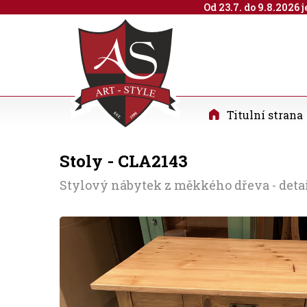
Od 23.7. do 9.8.2026
Titulní strana
Stoly - CLA2143
Stylový nábytek z měkkého dřeva - detail