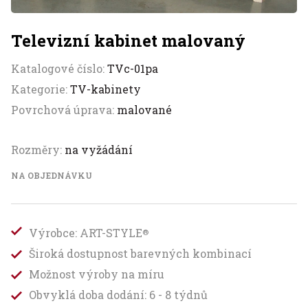
Televizní kabinet malovaný
Katalogové číslo:
TVc-01pa
Kategorie:
TV-kabinety
Povrchová úprava:
malované
Rozměry:
na vyžádání
NA OBJEDNÁVKU
Výrobce: ART-STYLE
®
Široká dostupnost barevných kombinací
Možnost výroby na míru
Obvyklá doba dodání: 6 - 8 týdnů