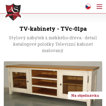
TV-kabinety - TVc-01pa
Stylový nábytek z měkkého dřeva - detail
katalogové položky Televizní kabinet
malovaný.
Na objednávku