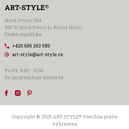
ART-STYLE
®
Nové Dvory 294
285 31 Nové Dvory (u Kutné Hory)
Česká republika
+420 606 263 589
art-style@art-style.cz
Po-Pá: 9:00 - 15:30
So: po předchozí domluvě
Copyright © 2025
ART-STYLE
Všechna práva
®
vyhrazena