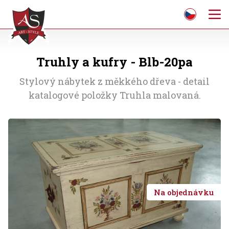
Truhly a kufry - Blb-20pa
Stylový nábytek z měkkého dřeva - detail
katalogové položky Truhla malovaná.
Na objednávku