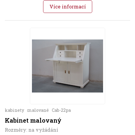
Více informací
kabinety
malované
Cab-22pa
Kabinet malovaný
Rozměry: na vyžádání