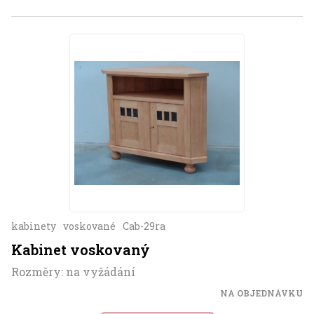
kabinety
voskované
Cab-29ra
Kabinet voskovaný
Rozměry: na vyžádání
NA OBJEDNÁVKU