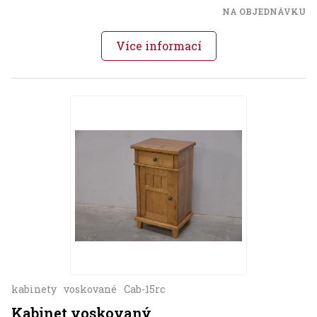
NA OBJEDNÁVKU
Více informací
kabinety
voskované
Cab-15rc
Kabinet voskovaný