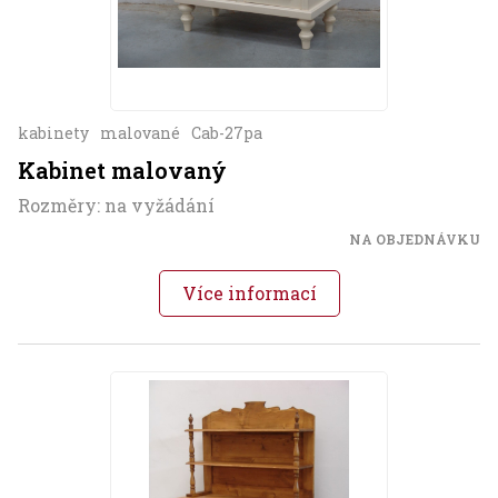
kabinety
malované
Cab-27pa
Kabinet malovaný
Rozměry: na vyžádání
NA OBJEDNÁVKU
Více informací