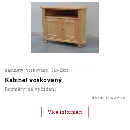
kabinety
voskované
Cab-28ra
Kabinet voskovaný
Rozměry: na vyžádání
NA OBJEDNÁVKU
Více informací