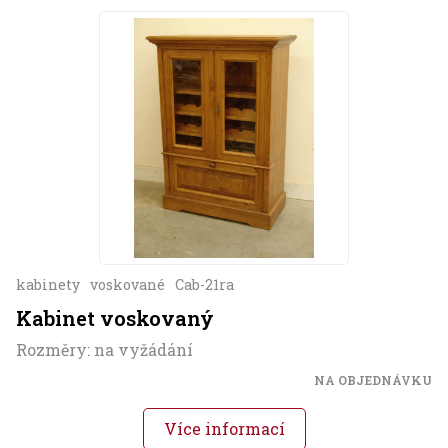
kabinety
voskované
Cab-21ra
Kabinet voskovaný
Rozměry: na vyžádání
NA OBJEDNÁVKU
Více informací