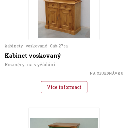
kabinety
voskované
Cab-27ra
Kabinet voskovaný
Rozměry: na vyžádání
NA OBJEDNÁVKU
Více informací