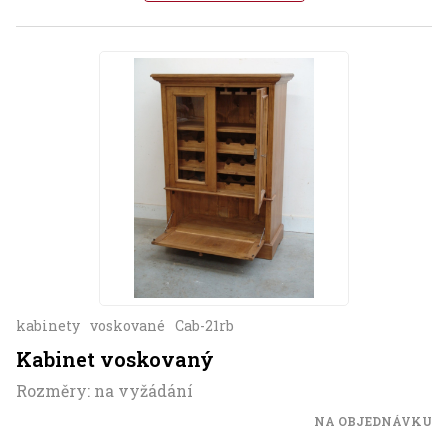
kabinety
voskované
Cab-21rb
Kabinet voskovaný
Rozměry: na vyžádání
NA OBJEDNÁVKU