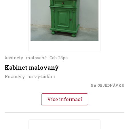
kabinety
malované
Cab-28pa
Kabinet malovaný
Rozměry: na vyžádání
NA OBJEDNÁVKU
Více informací