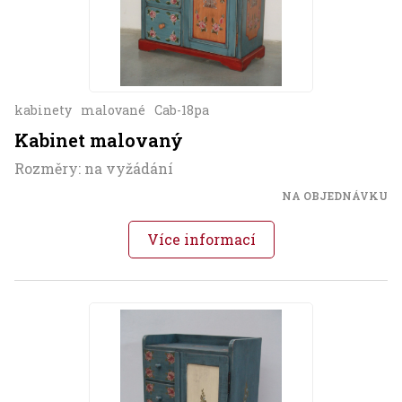
kabinety
malované
Cab-18pa
Kabinet malovaný
Rozměry: na vyžádání
NA OBJEDNÁVKU
Více informací