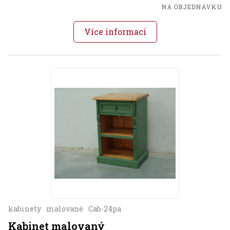
NA OBJEDNÁVKU
Více informací
kabinety
malované
Cab-24pa
Kabinet malovaný