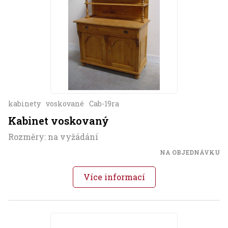
kabinety
voskované
Cab-19ra
Kabinet voskovaný
Rozměry: na vyžádání
NA OBJEDNÁVKU
Více informací