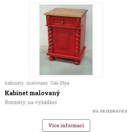
kabinety
malované
Cab-29pa
Kabinet malovaný
Rozměry: na vyžádání
NA OBJEDNÁVKU
Více informací