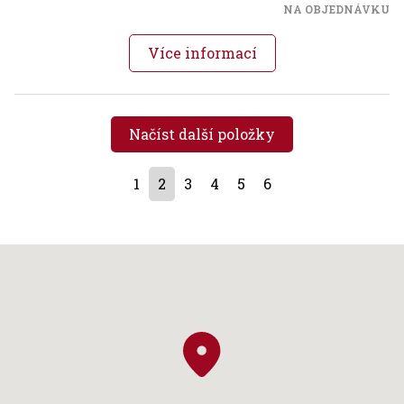
NA OBJEDNÁVKU
Více informací
Načíst další položky
1
2
3
4
5
6