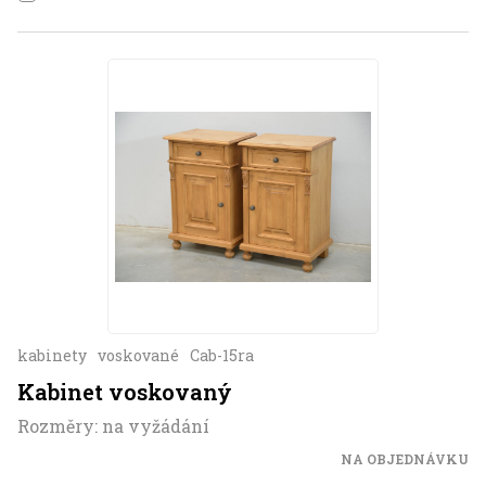
kabinety
voskované
Cab-15ra
Kabinet voskovaný
Rozměry: na vyžádání
NA OBJEDNÁVKU