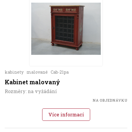
kabinety
malované
Cab-21pa
Kabinet malovaný
Rozměry: na vyžádání
NA OBJEDNÁVKU
Více informací