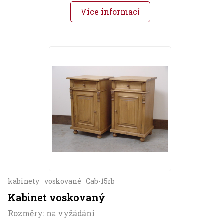
Více informací
kabinety
voskované
Cab-15rb
Kabinet voskovaný
Rozměry: na vyžádání