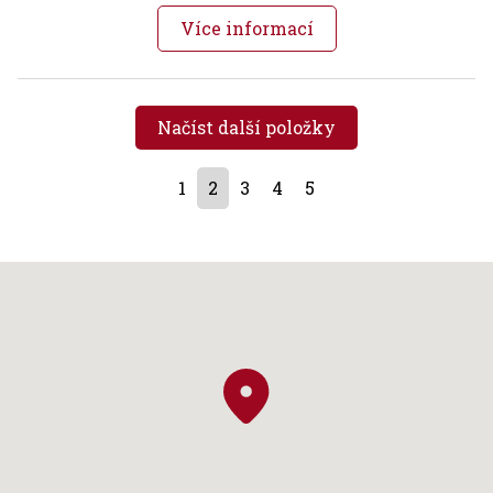
Více informací
Načíst další položky
1
2
3
4
5