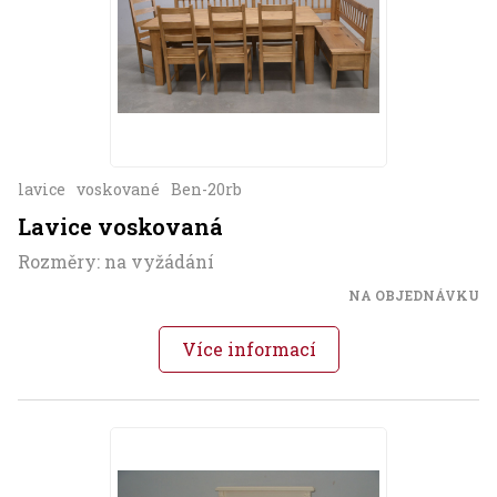
lavice
voskované
Ben-20rb
Lavice voskovaná
Rozměry: na vyžádání
NA OBJEDNÁVKU
Více informací