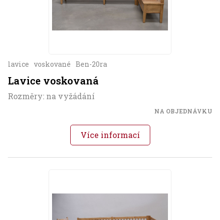
lavice
voskované
Ben-20ra
Lavice voskovaná
Rozměry: na vyžádání
NA OBJEDNÁVKU
Více informací