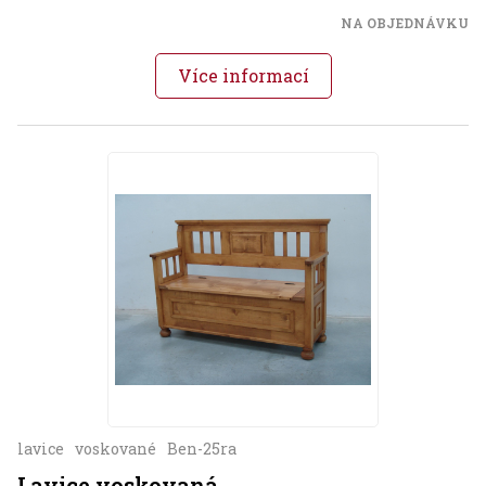
NA OBJEDNÁVKU
Více informací
lavice
voskované
Ben-25ra
Lavice voskovaná