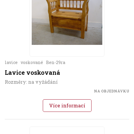
lavice
voskované
Ben-29ra
Lavice voskovaná
Rozměry: na vyžádání
NA OBJEDNÁVKU
Více informací