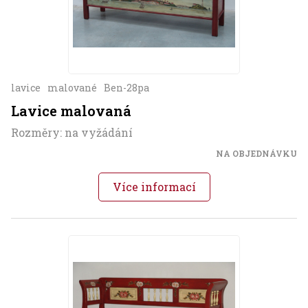
lavice
malované
Ben-28pa
Lavice malovaná
Rozměry: na vyžádání
NA OBJEDNÁVKU
Více informací