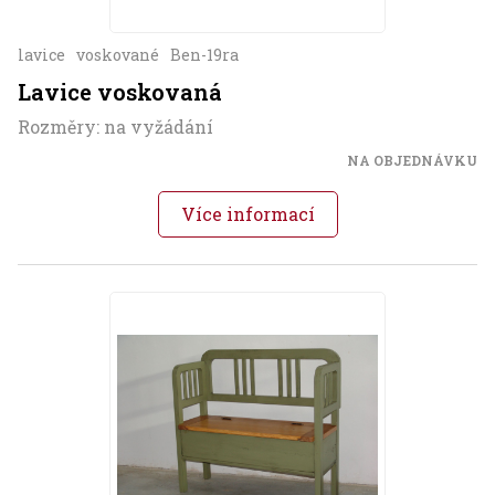
lavice
voskované
Ben-19ra
Lavice voskovaná
Rozměry: na vyžádání
NA OBJEDNÁVKU
Více informací