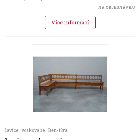
NA OBJEDNÁVKU
Více informací
lavice
voskované
Ben-18ra