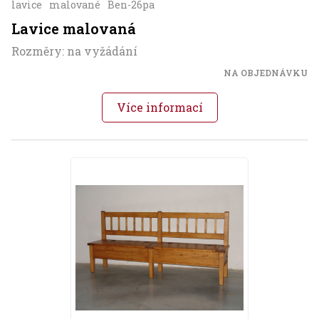
lavice
malované
Ben-26pa
Lavice malovaná
Rozměry: na vyžádání
NA OBJEDNÁVKU
Více informací