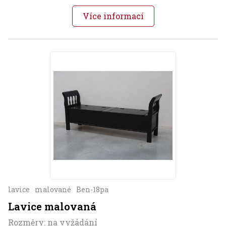
Více informací
lavice
malované
Ben-18pa
Lavice malovaná
Rozměry: na vyžádání