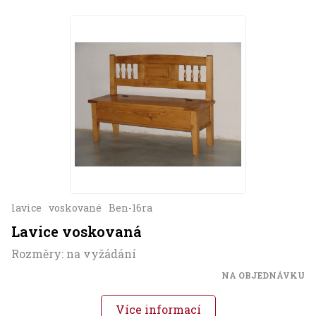
lavice
voskované
Ben-16ra
Lavice voskovaná
Rozměry: na vyžádání
NA OBJEDNÁVKU
Více informací