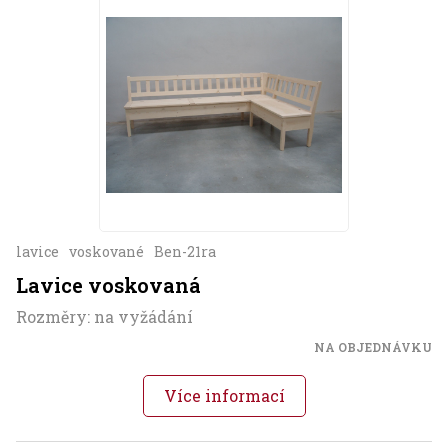
lavice
voskované
Ben-21ra
Lavice voskovaná
Rozměry: na vyžádání
NA OBJEDNÁVKU
Více informací