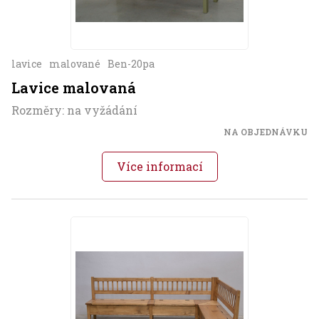
lavice
malované
Ben-20pa
Lavice malovaná
Rozměry: na vyžádání
NA OBJEDNÁVKU
Více informací