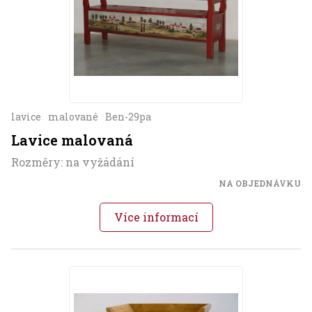
lavice
malované
Ben-29pa
Lavice malovaná
Rozměry: na vyžádání
NA OBJEDNÁVKU
Více informací