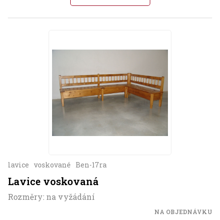
lavice
voskované
Ben-17ra
Lavice voskovaná
Rozměry: na vyžádání
NA OBJEDNÁVKU