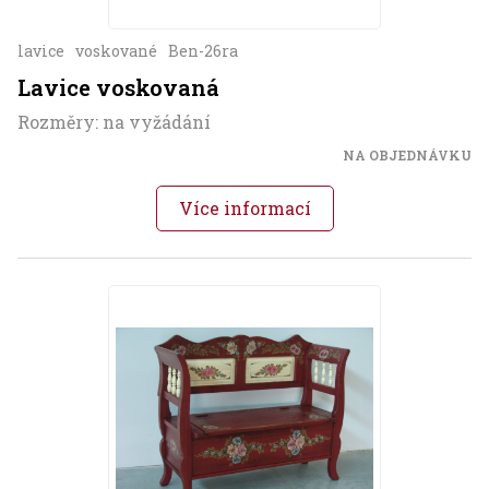
lavice
voskované
Ben-26ra
Lavice voskovaná
Rozměry: na vyžádání
NA OBJEDNÁVKU
Více informací