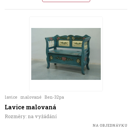
lavice
malované
Ben-32pa
Lavice malovaná
Rozměry: na vyžádání
NA OBJEDNÁVKU